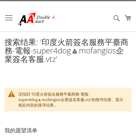
跳
到
内
我
搜索
容
搜索结果: '印度火箭簽名服務平臺商
務-電報-super4dog🔼mofangios企
業簽名客服.vtz'
没找到 '印度火箭簽名服務平臺商務-電報-
super4dog🔼mofangios企業簽名客服.vtz'的搜寻结果。显示
相近内容的搜寻结果。
我的愿望清单