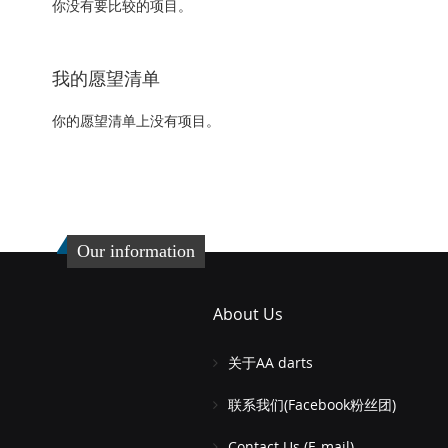
你没有要比较的项目。
我的愿望清单
你的愿望清单上没有项目。
Our information
About Us
关于AA darts
联系我们(Facebook粉丝团)
Contact Us (E-mail)