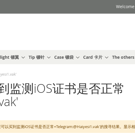
Welcome t
light 镖翼
Tip 镖针
Case 镖袋
Card 卡片
The other
i1.vak'
买到监测iOS证书是否正常
vak'
里可以买到监测iOS证书是否正常+Telegram:@Haiyesi1.vak'的搜寻结果。