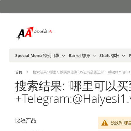
跳
到
内
容
Special Menu 特别目录
Barrel 镖身
Shaft 镖杆
F
首页
搜索结果: '哪里可以买到监测iOS证书是否正常+Telegram:@Haiyes
搜索结果: '哪里可以
+Telegram:@Haiyesi1.
比较产品
没找到 '哪