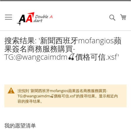
跳
到
内
我
搜索
容
搜索结果: '新聞西班牙mofangios蘋
果簽名商務服務購買-
TG:@wangcaimdm🍒價格可信.xsf'
没找到 '新聞西班牙mofangios蘋果簽名商務服務購買-
TG:@wangcaimdm🍒價格可信.xsf'的搜寻结果。显示相近内
容的搜寻结果。
我的愿望清单