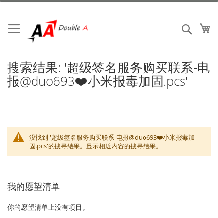
跳
到
内
我
搜索
容
搜索结果: '超级签名服务购买联系-电
报@duo693❤️小米报毒加固.pcs'
没找到 '超级签名服务购买联系-电报@duo693❤️小米报毒加
固.pcs'的搜寻结果。显示相近内容的搜寻结果。
我的愿望清单
你的愿望清单上没有项目。