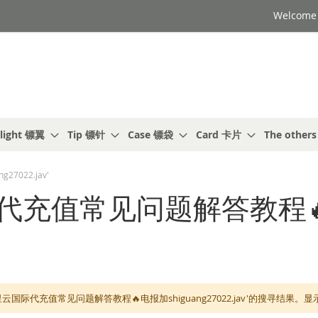
Welcome t
light 镖翼
Tip 镖针
Case 镖袋
Card 卡片
The other
022.jav'
际代充值常见问题解答教程
里云国际代充值常见问题解答教程🔥电报加shiguang27022.jav'的搜寻结果