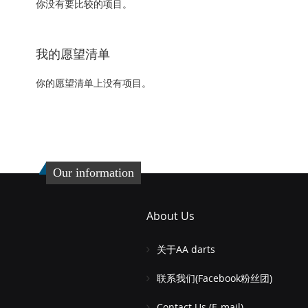
你没有要比较的项目。
我的愿望清单
你的愿望清单上没有项目。
Our information
About Us
关于AA darts
联系我们(Facebook粉丝团)
Contact Us (E-mail)