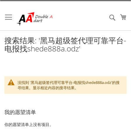
跳
到
内
我
搜索
容
搜索结果: '黑马超级签代理可靠平台-
电报找shede888a.odz'
没找到 '黑马超级签代理可靠平台-电报找shede888a.odz'的搜
寻结果。显示相近内容的搜寻结果。
我的愿望清单
你的愿望清单上没有项目。