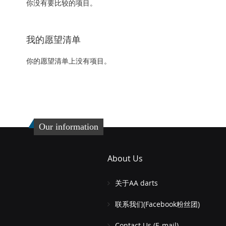
你没有要比较的项目。
我的愿望清单
你的愿望清单上没有项目。
Our information
About Us
关于AA darts
联系我们(Facebook粉丝团)
Contact Us (E-mail)