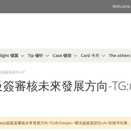
Welcome t
light 镖翼
Tip 镖针
Case 镖袋
Card 卡片
The other
光超級簽折扣.vlv'
超級簽審核未來發展方向-TG:@
23app超級簽審核未來發展方向-TG:@chaojiio✅曙光超級簽折扣.vlv'的搜