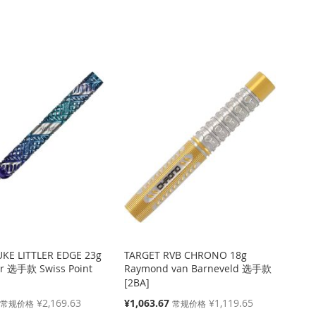
方
向
UKE LITTLER EDGE 23g
TARGET RVB CHRONO 18g
ler 选手款 Swiss Point
Raymond van Barneveld 选手款
[2BA]
特
¥2,169.63
¥1,063.67
¥1,119.65
常规价格
常规价格
殊