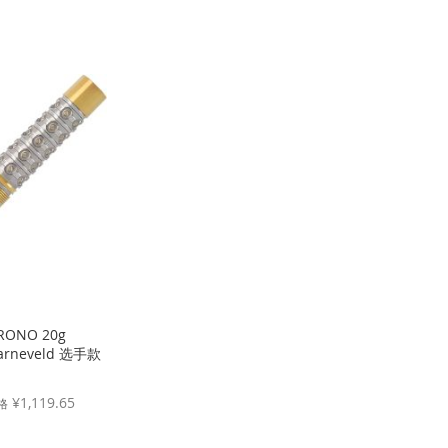
格
价
格
RONO 20g
Barneveld 选手款
¥1,119.65
格