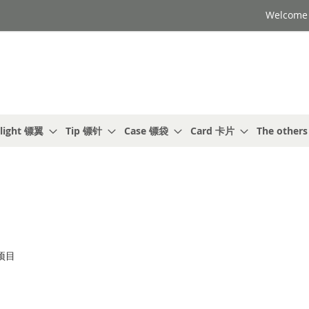
Welcome t
light 镖翼
Tip 镖针
Case 镖袋
Card 卡片
The other
项目