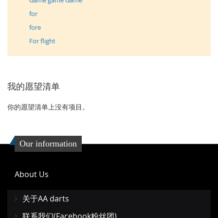
Game game Game
for
fore
For flight
我的愿望清单
你的愿望清单上没有项目。
Our information
About Us
关于AA darts
联系我们(Facebook粉丝团)