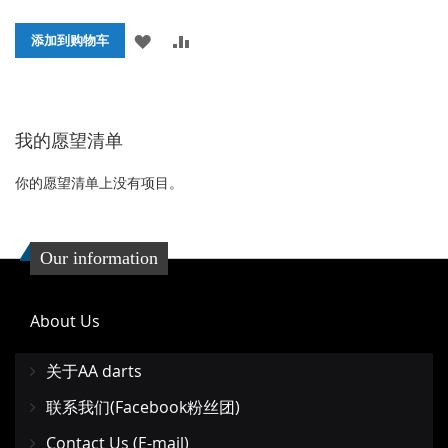
添
添
添加到购物车
加
加
到
并
我的愿望清单
收
比
藏
较
你的愿望清单上没有项目。
夹
Our information
About Us
关于AA darts
联系我们(Facebook粉丝团)
Contact Us (E-mail)