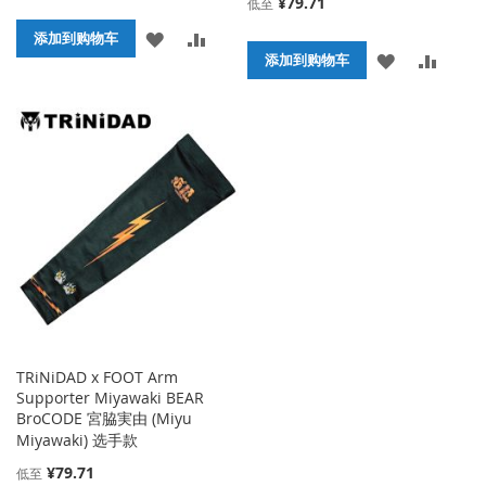
¥79.71
低至
添
添
添加到购物车
添
添
添加到购物车
加
加
加
加
到
并
到
并
收
比
收
比
藏
较
藏
较
夹
夹
TRiNiDAD x FOOT Arm
Supporter Miyawaki BEAR
BroCODE 宮脇実由 (Miyu
Miyawaki) 选手款
¥79.71
低至