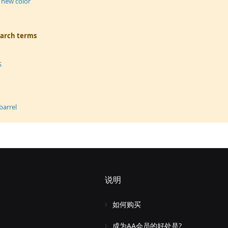
 new color
earch terms
S
barrel
说明
如何购买
成为AA会员的好处是?