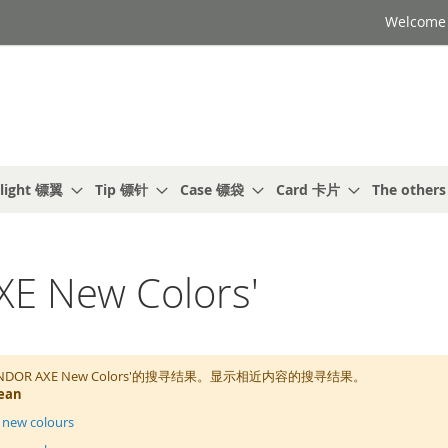
Welcome t
light 镖翼
Tip 镖针
Case 镖袋
Card 卡片
The other
 New Colors'
NDOR AXE New Colors'的搜寻结果。显示相近内容的搜寻结果。
ean
 new colours