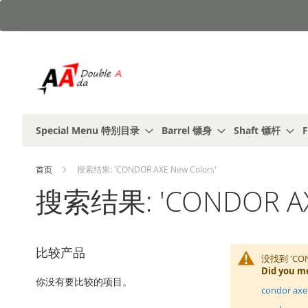
跳
到
内
容
Special Menu 特别目录
Barrel 镖身
Shaft 镖杆
F
首页
搜索结果: 'CONDOR AXE New Colors'
搜索结果: 'CONDOR AXE
比较产品
没找到 'CO
Did you m
你没有要比较的项目。
condor axe