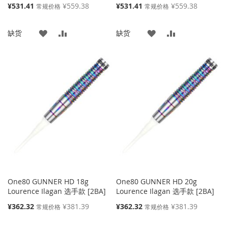
特
特
¥531.41
¥559.38
¥531.41
¥559.38
常规价格
常规价格
殊
殊
价
价
添
添
添
添
缺货
缺货
格
格
加
加
加
加
到
并
到
并
收
比
收
比
藏
较
藏
较
夹
夹
One80 GUNNER HD 18g
One80 GUNNER HD 20g
Lourence Ilagan 选手款 [2BA]
Lourence Ilagan 选手款 [2BA]
特
特
¥362.32
¥381.39
¥362.32
¥381.39
常规价格
常规价格
殊
殊
价
价