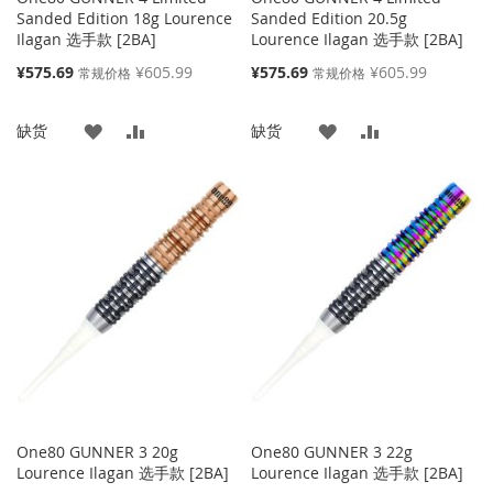
Sanded Edition 18g Lourence
Sanded Edition 20.5g
Ilagan 选手款 [2BA]
Lourence Ilagan 选手款 [2BA]
特
特
¥575.69
¥605.99
¥575.69
¥605.99
常规价格
常规价格
殊
殊
价
价
添
添
添
添
缺货
缺货
格
格
加
加
加
加
到
并
到
并
收
比
收
比
藏
较
藏
较
夹
夹
One80 GUNNER 3 20g
One80 GUNNER 3 22g
Lourence Ilagan 选手款 [2BA]
Lourence Ilagan 选手款 [2BA]