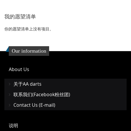
到
并
我的愿望清单
收
比
藏
较
你的愿望清单上没有项目。
夹
Our information
About Us
关于AA darts
联系我们(Facebook粉丝团)
Contact Us (E-mail)
说明