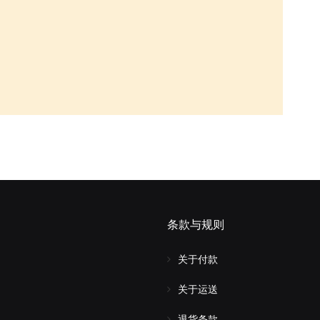
条款与规则
关于付款
关于运送
退货条款