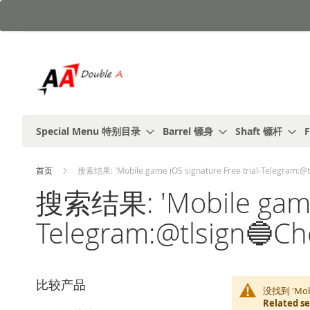
跳
到
内
容
Special Menu 特别目录
Barrel 镖身
Shaft 镖杆
F
首页
搜索结果: 'Mobile game iOS signature Free trial-Telegram:@tls
搜索结果: 'Mobile game i
Telegram:@tlsign🔵Chea
比较产品
没找到 'Mobi
Related s