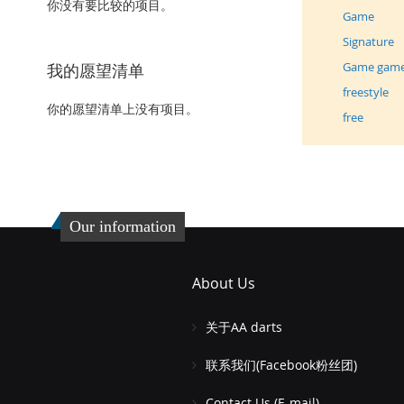
你没有要比较的项目。
Game
Signature
Game gam
我的愿望清单
freestyle
你的愿望清单上没有项目。
free
Our information
About Us
关于AA darts
联系我们(Facebook粉丝团)
Contact Us (E-mail)