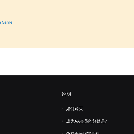
e Game
说明
如何购买
成为AA会员的好处是?
免费会员限定活动