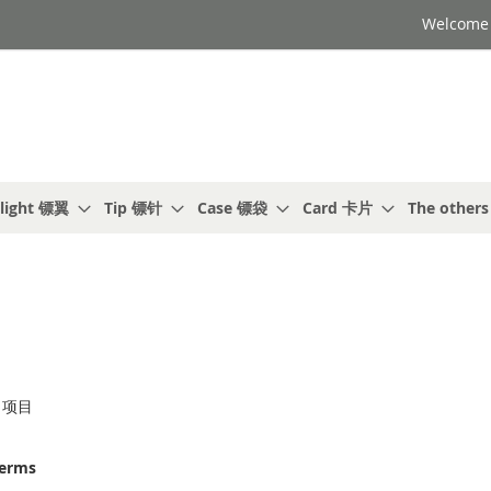
Welcome t
light 镖翼
Tip 镖针
Case 镖袋
Card 卡片
The other
项目
terms