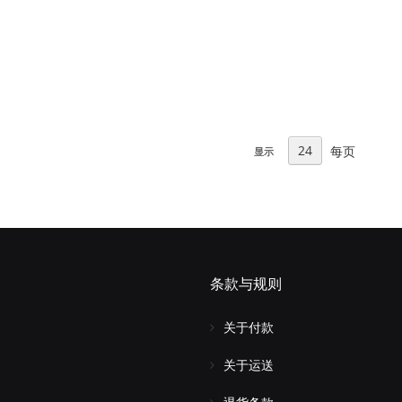
每页
显示
条款与规则
关于付款
关于运送