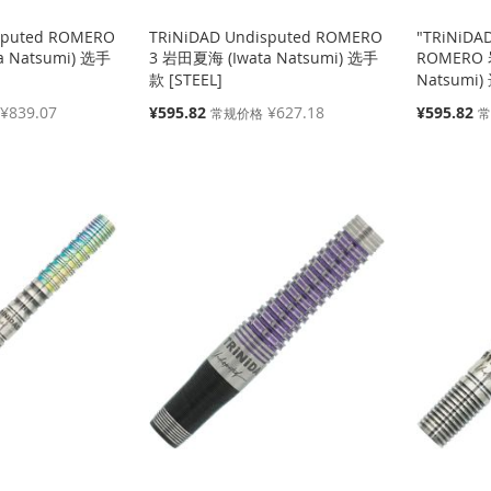
sputed ROMERO
TRiNiDAD Undisputed ROMERO
"TRiNiDA
a Natsumi) 选手
3 岩田夏海 (Iwata Natsumi) 选手
ROMERO 
款 [STEEL]
Natsumi)
特
特
¥839.07
¥595.82
¥627.18
¥595.82
常规价格
殊
殊
价
价
格
格