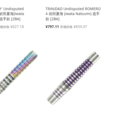
D" Undisputed
TRiNiDAD Undisputed ROMERO
岩田夏海(Iwata
4 岩田夏海 (Iwata Natsumi) 选手
 选手款 [2BA]
款 [2BA]
特
¥627.18
¥797.11
¥839.07
常规价格
常规价格
殊
价
格