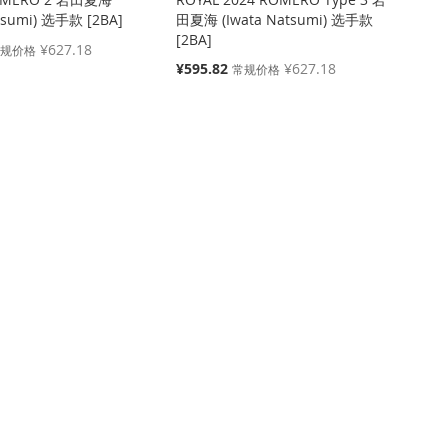
atsumi) 选手款 [2BA]
田夏海 (Iwata Natsumi) 选手款
[2BA]
¥627.18
常规价格
特
¥595.82
¥627.18
常规价格
殊
价
格