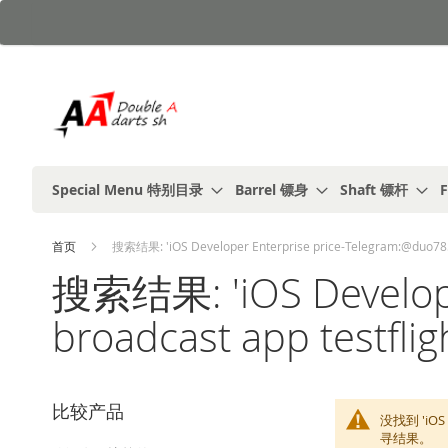
跳
到
内
容
Special Menu 特别目录
Barrel 镖身
Shaft 镖杆
F
首页
搜索结果: 'iOS Developer Enterprise price-Telegram:@duo785⬇️L
搜索结果: 'iOS Develope
broadcast app testflig
比较产品
没找到 'iOS 
寻结果。