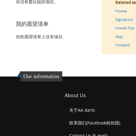
你没有要比较的项目。
Related s
Howei
Signature
我的愿望清单
Howei Tsai
你的愿望清单上没有项目。
App
Howard
Our information
About Us
关于AA darts
联系我们(Facebook粉丝团)
Contact Us (E-mail)