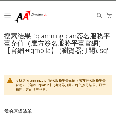
跳
到
内
我
搜索
容
搜索结果: 'qianmingqian簽名服務平
臺充值（魔方簽名服務平臺官網）
【官網⏪️qmb.la】-(瀏覽器打開).jsq'
没找到 'qianmingqian簽名服務平臺充值（魔方簽名服務平臺
官網）【官網⏪️qmb.la】-(瀏覽器打開).jsq'的搜寻结果。显示
相近内容的搜寻结果。
我的愿望清单