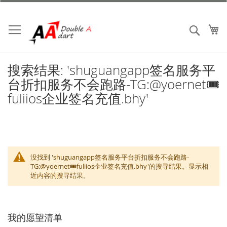
跳
到
内
我
搜索
容
搜索结果: 'shuguangapp签名服务平
台折扣服务不会跑路-TG:@yoernet🎟️
fuliios企业签名充值.bhy'
没找到 'shuguangapp签名服务平台折扣服务不会跑路-
TG:@yoernet🎟️fuliios企业签名充值.bhy'的搜寻结果。显示相
近内容的搜寻结果。
我的愿望清单