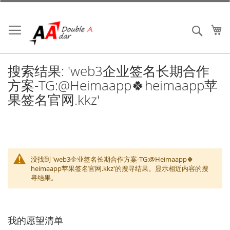
跳
到
内
我
搜索
容
搜索结果: 'web3企业签名长期合作
方案-TG:@Heimaapp🍀heimaapp苹
果签名官网.kkz'
没找到 'web3企业签名长期合作方案-TG:@Heimaapp🍀
heimaapp苹果签名官网.kkz'的搜寻结果。显示相近内容的搜
寻结果。
我的愿望清单