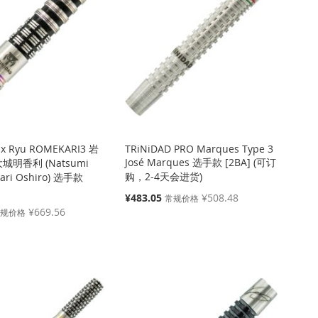
 x Ryu ROMEKARI3 岩
TRiNiDAD PRO Marques Type 3
José Marques 选手款 [2BA] (可订
城明香利 (Natsumi
购，2-4天会进货)
kari Oshiro) 选手款
特
¥483.05
¥508.48
常规价格
殊
¥669.56
常规价格
价
格