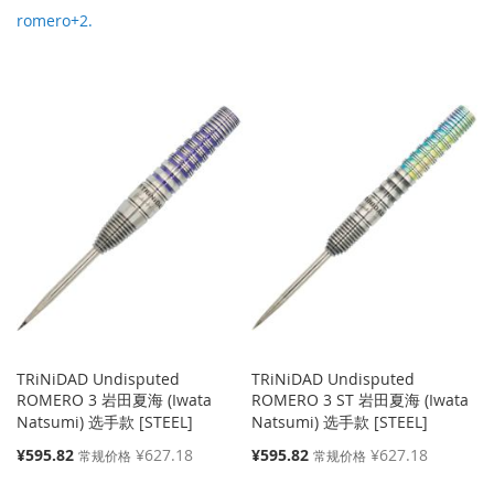
romero+2.
TRiNiDAD Undisputed
TRiNiDAD Undisputed
ROMERO 3 岩田夏海 (Iwata
ROMERO 3 ST 岩田夏海 (Iwata
Natsumi) 选手款 [STEEL]
Natsumi) 选手款 [STEEL]
特
特
¥595.82
¥627.18
¥595.82
¥627.18
常规价格
常规价格
殊
殊
价
价