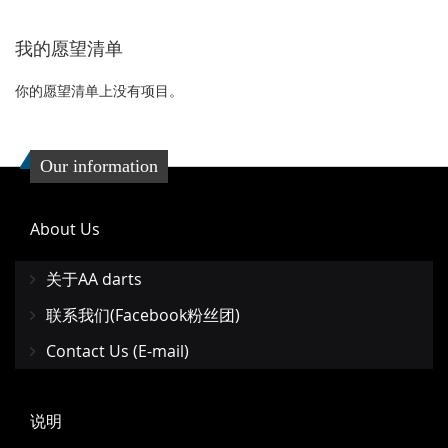
到
并
收
比
我的愿望清单
收
比
藏
较
藏
较
你的愿望清单上没有项目。
夹
夹
Our information
About Us
关于AA darts
联系我们(Facebook粉丝团)
Contact Us (E-mail)
说明