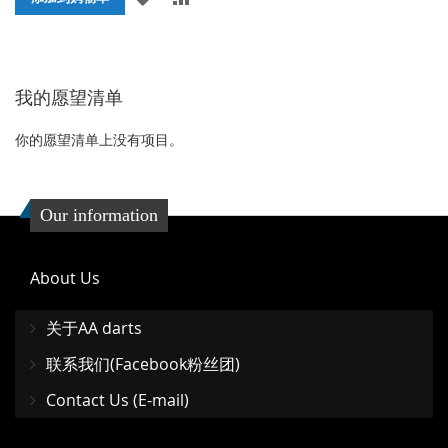
加
加
到
并
我的愿望清单
收
比
藏
较
你的愿望清单上没有项目。
夹
Our information
About Us
关于AA darts
联系我们(Facebook粉丝团)
Contact Us (E-mail)