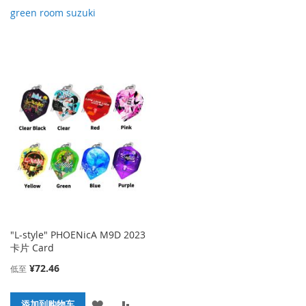
green room suzuki
"L-style" PHOENicA M9D 2023
卡片 Card
¥72.46
低至
添
添
添加到购物车