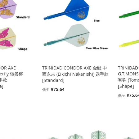
DOR AXE
TRiNiDAD CONDOR AXE 金鯱 中
TRiNiDAD
tterfly 張晏榕
G.T.MONS
西永吉 (Eikichi Nakanishi) 选手款
选手款
智弥 (Tom
[Standard]
e]
[Shape]
¥75.64
低至
¥75.6
低至