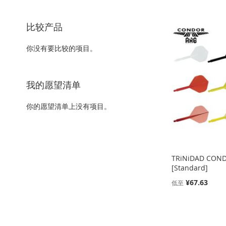
以
该
上
内
容
比较产品
你没有要比较的项目。
我的愿望清单
你的愿望清单上没有项目。
TRiNiDAD CON
[Standard]
¥67.63
低至
添加到购物车
添加到购物车
添加到购物车
添加到购物车
添
添
添
添