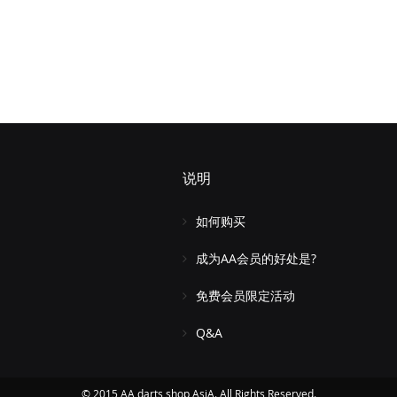
说明
如何购买
成为AA会员的好处是?
免费会员限定活动
Q&A
© 2015 AA darts shop AsiA. All Rights Reserved.