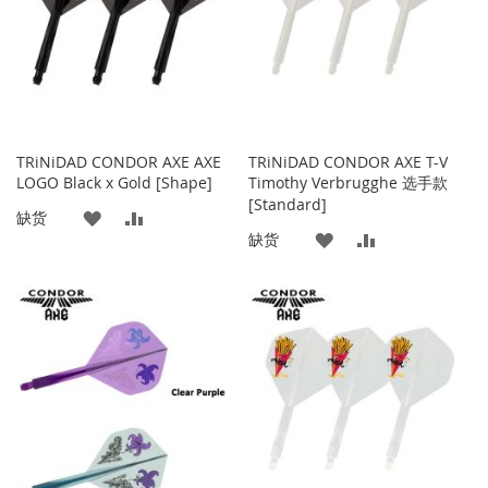
夹
夹
TRiNiDAD CONDOR AXE AXE
TRiNiDAD CONDOR AXE T-V
LOGO Black x Gold [Shape]
Timothy Verbrugghe 选手款
[Standard]
添
添
缺货
添
添
缺货
加
加
加
加
到
并
到
并
收
比
收
比
藏
较
藏
较
夹
夹