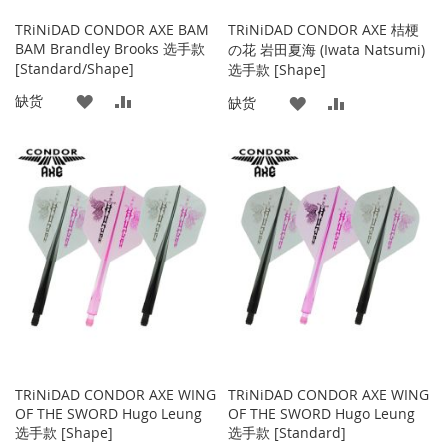
TRiNiDAD CONDOR AXE BAM
TRiNiDAD CONDOR AXE 桔梗
BAM Brandley Brooks 选手款
の花 岩田夏海 (Iwata Natsumi)
[Standard/Shape]
选手款 [Shape]
添
添
缺货
添
添
缺货
加
加
加
加
到
并
到
并
收
比
收
比
藏
较
藏
较
夹
夹
TRiNiDAD CONDOR AXE WING
TRiNiDAD CONDOR AXE WING
OF THE SWORD Hugo Leung
OF THE SWORD Hugo Leung
选手款 [Shape]
选手款 [Standard]