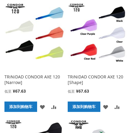
加
加
到
并
到
并
收
比
收
比
藏
较
藏
较
夹
夹
TRiNiDAD CONDOR AXE 120
TRiNiDAD CONDOR AXE 120
[Narrow]
[Shape]
¥67.63
¥67.63
低至
低至
添
添
添
添
添加到购物车
添加到购物车
加
加
加
加
到
并
到
并