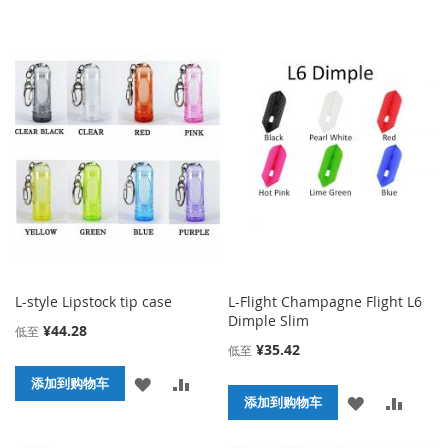
L-style Lipstock tip case
L-Flight Champagne Flight L6
Dimple Slim
¥44.28
低至
¥35.42
低至
添
添
添加到购物车
添
添
添加到购物车
加
加
加
加