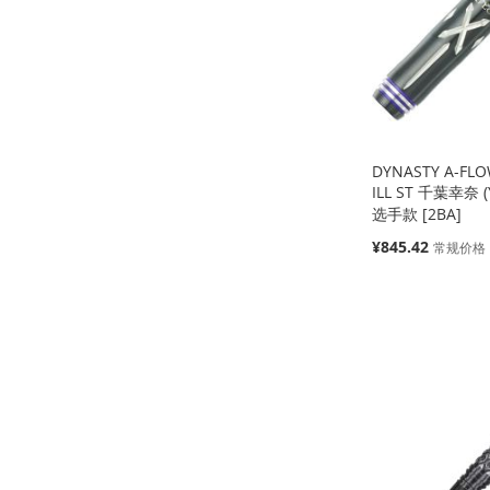
藏
比
藏
比
藏
比
藏
比
夹
较
夹
较
夹
较
夹
较
DYNASTY A-FLO
ILL ST 千葉幸奈 (Y
选手款 [2BA]
特
¥845.42
常规价格
殊
价
缺
缺
添加到购物车
添加到购物车
格
货
货
添
添
添
添
加
添
加
添
加
添
加
添
到
加
到
加
到
加
到
加
收
并
收
并
收
并
收
并
藏
比
藏
比