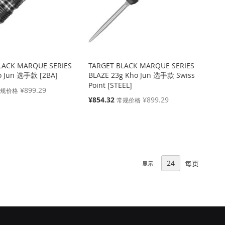
LACK MARQUE SERIES
TARGET BLACK MARQUE SERIES
o Jun 选手款 [2BA]
BLAZE 23g Kho Jun 选手款 Swiss
Point [STEEL]
¥899.29
常规价格
特
¥854.32
¥899.29
常规价格
殊
价
格
每页
显示