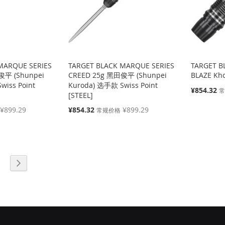
MARQUE SERIES
TARGET BLACK MARQUE SERIES
TARGET B
俊平 (Shunpei
CREED 25g 黑田俊平 (Shunpei
BLAZE Kh
wiss Point
Kuroda) 选手款 Swiss Point
特
¥854.32
[STEEL]
殊
价
特
¥899.29
¥854.32
¥899.29
常规价格
格
殊
价
格
页面
页面
下一个