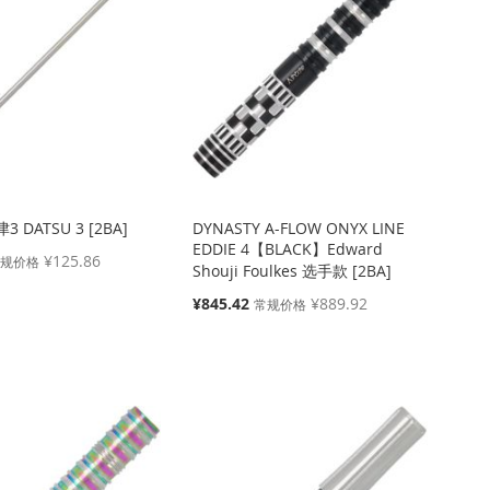
津3 DATSU 3 [2BA]
DYNASTY A-FLOW ONYX LINE
EDDIE 4【BLACK】Edward
¥125.86
常规价格
Shouji Foulkes 选手款 [2BA]
特
¥845.42
¥889.92
常规价格
殊
价
格