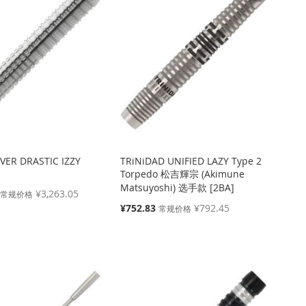
VER DRASTIC IZZY
TRiNiDAD UNIFIED LAZY Type 2
Torpedo 松吉輝宗 (Akimune
Matsuyoshi) 选手款 [2BA]
¥3,263.05
常规价格
特
¥752.83
¥792.45
常规价格
殊
价
格