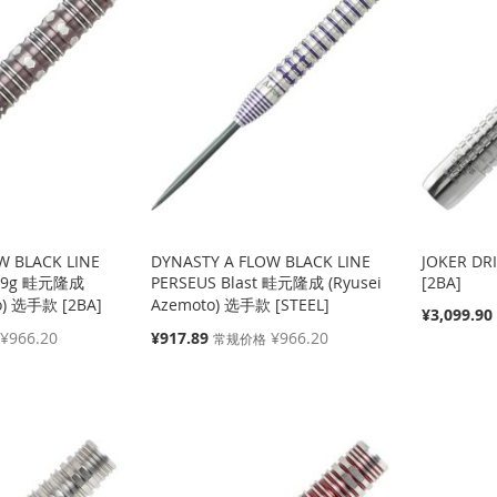
W BLACK LINE
DYNASTY A FLOW BLACK LINE
JOKER DRI
t 19g 畦元隆成
PERSEUS Blast 畦元隆成 (Ryusei
[2BA]
o) 选手款 [2BA]
Azemoto) 选手款 [STEEL]
特
¥3,099.90
殊
特
¥966.20
¥917.89
¥966.20
常规价格
价
殊
格
价
格