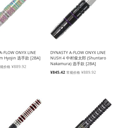
A-FLOW ONYX LINE
DYNASTY A-FLOW ONYX LINE
im Hyojin 选手款 [2BA]
NUSH 4 中村俊太郎 (Shuntaro
Nakamura) 选手款 [2BA]
¥889.92
常规价格
特
¥845.42
¥889.92
常规价格
殊
价
格