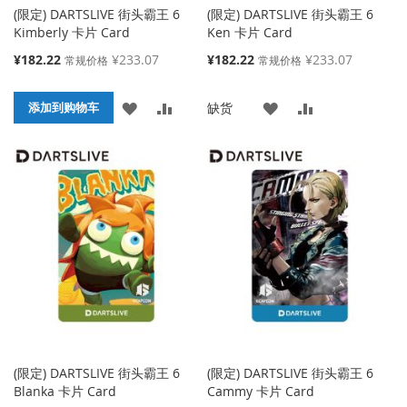
(限定) DARTSLIVE 街头霸王 6
(限定) DARTSLIVE 街头霸王 6
Kimberly 卡片 Card
Ken 卡片 Card
特
特
¥182.22
¥233.07
¥182.22
¥233.07
常规价格
常规价格
殊
殊
价
价
添
添
添
添
缺货
格
添加到购物车
格
加
加
加
加
到
并
到
并
收
比
收
比
藏
较
藏
较
夹
夹
(限定) DARTSLIVE 街头霸王 6
(限定) DARTSLIVE 街头霸王 6
Blanka 卡片 Card
Cammy 卡片 Card