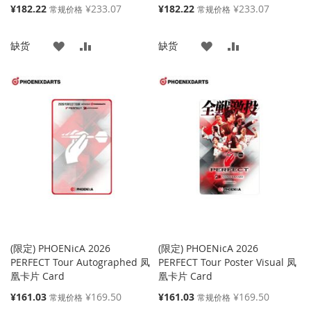
特
特
¥182.22
¥233.07
¥182.22
¥233.07
常规价格
常规价格
殊
殊
价
价
添
添
添
添
缺货
缺货
格
格
加
加
加
加
到
并
到
并
收
比
收
比
藏
较
藏
较
夹
夹
(限定) PHOENicA 2026
(限定) PHOENicA 2026
PERFECT Tour Autographed 凤
PERFECT Tour Poster Visual 凤
凰卡片 Card
凰卡片 Card
特
特
¥161.03
¥169.50
¥161.03
¥169.50
常规价格
常规价格
殊
殊