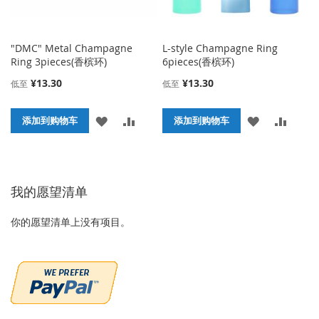
"DMC" Metal Champagne
L-style Champagne Ring
Ring 3pieces(香槟环)
6pieces(香槟环)
¥13.30
¥13.30
低至
低至
添
添
添
添
添加到购物车
添加到购物车
加
加
加
加
到
并
到
并
我的愿望清单
收
比
收
比
藏
较
藏
较
你的愿望清单上没有项目。
夹
夹