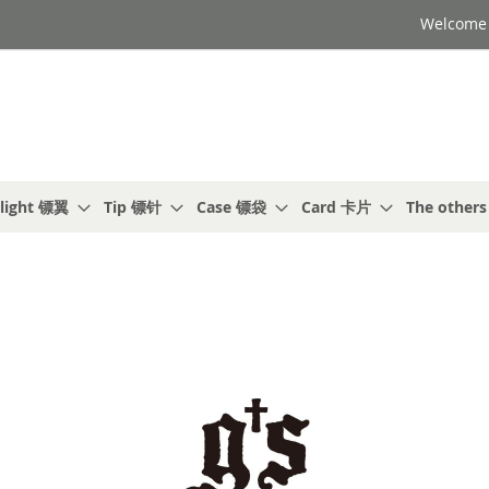
Welcome t
light 镖翼
Tip 镖针
Case 镖袋
Card 卡片
The other