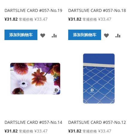
DARTSLIVE CARD #057-No.19
DARTSLIVE CARD #057-No.18
特
特
¥31.82
¥33.47
¥31.82
¥33.47
常规价格
常规价格
殊
殊
价
价
添
添
添
添
格
添加到购物车
格
添加到购物车
加
加
加
加
到
并
到
并
收
比
收
比
藏
较
藏
较
夹
夹
DARTSLIVE CARD #057-No.14
DARTSLIVE CARD #057-No.12
特
特
¥31.82
¥33.47
¥31.82
¥33.47
常规价格
常规价格