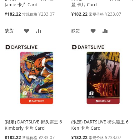
Jamie 卡片 Card
麗 卡片 Card
特
特
¥182.22
¥233.07
¥182.22
¥233.07
常规价格
常规价格
殊
殊
价
价
添
添
添
添
缺货
缺货
格
格
加
加
加
加
到
并
到
并
收
比
收
比
藏
较
藏
较
夹
夹
(限定) DARTSLIVE 街头霸王 6
(限定) DARTSLIVE 街头霸王 6
Kimberly 卡片 Card
Ken 卡片 Card
特
特
¥182.22
¥233.07
¥182.22
¥233.07
常规价格
常规价格