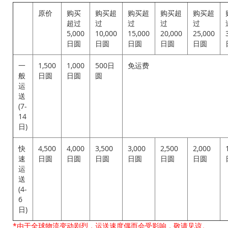
原价
购买
购买超
购买超
购买超
购买超
超过
过
过
过
过
5,000
10,000
15,000
20,000
25,000
日圆
日圆
日圆
日圆
日圆
一
1,500
1,000
500日
免运费
般
日圆
日圆
圆
运
送
(7-
14
日)
快
4,500
4,000
3,500
3,000
2,500
2,000
速
日圆
日圆
日圆
日圆
日圆
日圆
运
送
(4-
6
日)
*由于全球物流变动剧烈，运送速度偶而会受影响，敬请见谅。