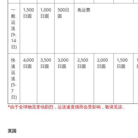
一
1,500
1,000
500日
免运费
般
日圆
日圆
圆
运
送
(9-
14
日)
快
4,000
3,500
3,000
2,500
2,000
1,500
速
日圆
日圆
日圆
日圆
日圆
日圆
运
送
(5-
7
日)
*由于全球物流变动剧烈，运送速度偶而会受影响，敬请见谅。
英国