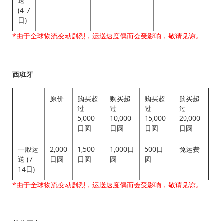
送
(4-7
日)
*由于全球物流变动剧烈，运送速度偶而会受影响，敬请见谅。
西班牙
原价
购买超
购买超
购买超
购买超
过
过
过
过
5,000
10,000
15,000
20,000
日圆
日圆
日圆
日圆
一般运
2,000
1,500
1,000日
500日
免运费
送 (7-
日圆
日圆
圆
圆
14日)
*由于全球物流变动剧烈，运送速度偶而会受影响，敬请见谅。