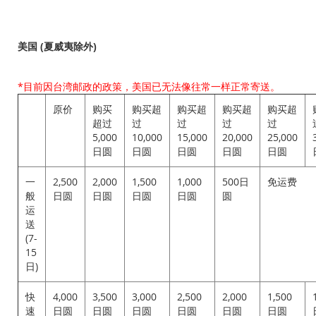
美国 (夏威夷除外)
*目前因台湾邮政的政策，美国已无法像往常一样正常寄送。
原价
购买
购买超
购买超
购买超
购买超
超过
过
过
过
过
5,000
10,000
15,000
20,000
25,000
日圆
日圆
日圆
日圆
日圆
一
2,500
2,000
1,500
1,000
500日
免运费
般
日圆
日圆
日圆
日圆
圆
运
送
(7-
15
日)
快
4,000
3,500
3,000
2,500
2,000
1,500
速
日圆
日圆
日圆
日圆
日圆
日圆