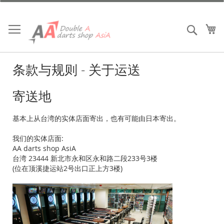
跳
到
内
我
搜索
容
条款与规则 - 关于运送
寄送地
基本上从台湾的实体店面寄出，也有可能由日本寄出。
我们的实体店面:
AA darts shop AsiA
台湾 23444 新北市永和区永和路二段233号3楼
(位在顶溪捷运站2号出口正上方3楼)