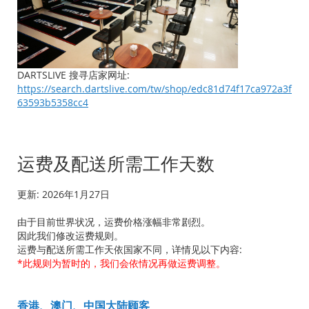
DARTSLIVE 搜寻店家网址:
https://search.dartslive.com/tw/shop/edc81d74f17ca972a3f
63593b5358cc4
运费及配送所需工作天数
更新: 2026年1月27日
由于目前世界状况，运费价格涨幅非常剧烈。
因此我们修改运费规则。
运费与配送所需工作天依国家不同，详情见以下内容:
*此规则为暂时的，我们会依情况再做运费调整。
香港、澳门、中国大陆顾客