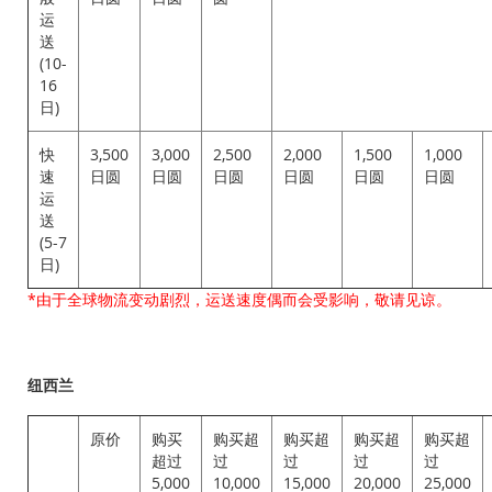
运
送
(10-
16
日)
快
3,500
3,000
2,500
2,000
1,500
1,000
速
日圆
日圆
日圆
日圆
日圆
日圆
运
送
(5-7
日)
*由于全球物流变动剧烈，运送速度偶而会受影响，敬请见谅。
纽西兰
原价
购买
购买超
购买超
购买超
购买超
超过
过
过
过
过
5,000
10,000
15,000
20,000
25,000