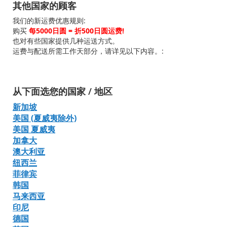
其他国家的顾客
我们的新运费优惠规则:
购买
每5000日圆 = 折500日圆运费!
也对有些国家提供几种运送方式。
运费与配送所需工作天部分，请详见以下内容。:
从下面选您的国家 / 地区
新加坡
美国 (夏威夷除外)
美国 夏威夷
加拿大
澳大利亚
纽西兰
菲律宾
韩国
马来西亚
印尼
德国