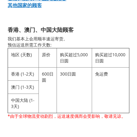
其他国家的顾客
香港、澳门、中国大陆顾客
我们基本上会用顺丰速运寄货。
预估运送所需工作天数:
地区 (天数)
原价
购买超过5,000
购买超过10,000
日圆
日圆
香港 (1-2天)
600日
300日圆
免运费
圆
澳门 (1-3天)
中国大陆 (1-
3天)
*由于全球物流变动剧烈，运送速度偶而会受影响，敬请见谅。