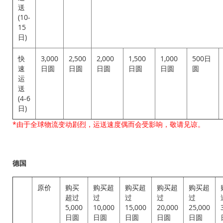
送
(10-
15
日)
快
3,000
2,500
2,000
1,500
1,000
500日
速
日圆
日圆
日圆
日圆
日圆
圆
运
送
(4-6
日)
*由于全球物流变动剧烈，运送速度偶而会受影响，敬请见谅。
德国
原价
购买
购买超
购买超
购买超
购买超
超过
过
过
过
过
5,000
10,000
15,000
20,000
25,000
日圆
日圆
日圆
日圆
日圆