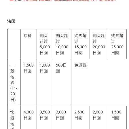
法国
原价
购买
购买超
购买超
购买超
购买超
超过
过
过
过
过
5,000
10,000
15,000
20,000
25,000
日圆
日圆
日圆
日圆
日圆
一
1,500
1,000
500日
免运费
般
日圆
日圆
圆
运
送
(11-
20
日)
快
4,000
3,500
3,000
2,500
2,000
1,500
速
日圆
日圆
日圆
日圆
日圆
日圆
运