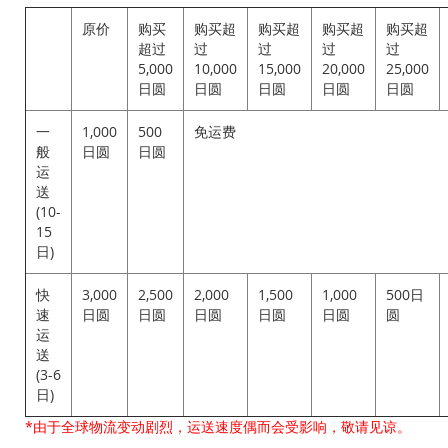
原价
购买
购买超
购买超
购买超
购买超
超过
过
过
过
过
5,000
10,000
15,000
20,000
25,000
日圆
日圆
日圆
日圆
日圆
一
1,000
500
免运费
般
日圆
日圆
运
送
(10-
15
日)
快
3,000
2,500
2,000
1,500
1,000
500日
速
日圆
日圆
日圆
日圆
日圆
圆
运
送
(3-6
日)
*由于全球物流变动剧烈，运送速度偶而会受影响，敬请见谅。