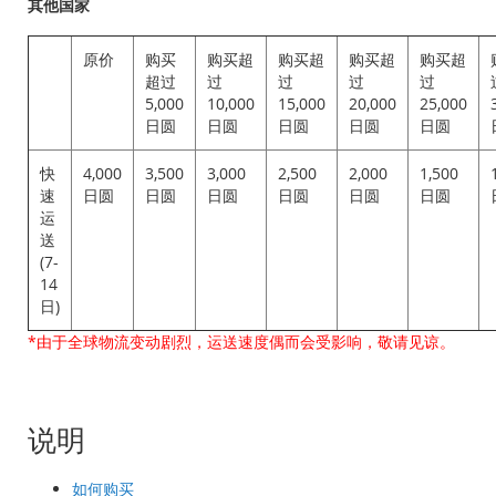
其他国家
原价
购买
购买超
购买超
购买超
购买超
超过
过
过
过
过
5,000
10,000
15,000
20,000
25,000
日圆
日圆
日圆
日圆
日圆
快
4,000
3,500
3,000
2,500
2,000
1,500
速
日圆
日圆
日圆
日圆
日圆
日圆
运
送
(7-
14
日)
*由于全球物流变动剧烈，运送速度偶而会受影响，敬请见谅。
说明
如何购买