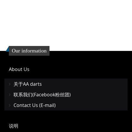
Our information
About Us
关于AA darts
联系我们(Facebook粉丝团)
Contact Us (E-mail)
说明