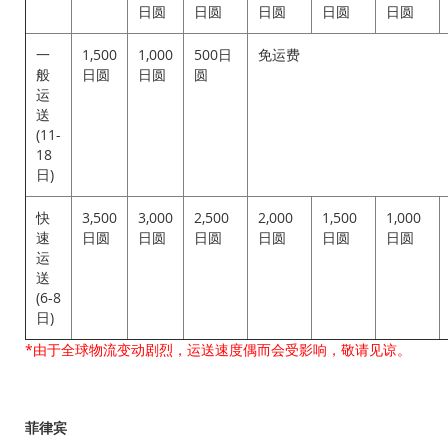
日圆
日圆
日圆
日圆
日圆
一
1,500
1,000
500日
免运费
般
日圆
日圆
圆
运
送
(11-
18
日)
快
3,500
3,000
2,500
2,000
1,500
1,000
速
日圆
日圆
日圆
日圆
日圆
日圆
运
送
(6-8
日)
*由于全球物流变动剧烈，运送速度偶而会受影响，敬请见谅。
菲律宾