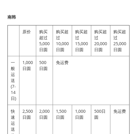
南韩
原价
购买
购买超
购买超
购买超
购买超
超过
过
过
过
过
5,000
10,000
15,000
20,000
25,000
日圆
日圆
日圆
日圆
日圆
一
1,000
500
免运费
般
日圆
日圆
运
送
(7-
14
日)
快
2,500
2,000
1,500
1,000
500日
免运费
速
日圆
日圆
日圆
日圆
圆
运
送