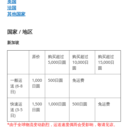
英国
法国
其他国家
国家 / 地区
新加玻
原价
购买超过
购买超过
购买超过
5,000日圆
10,000日
15,000日
圆
圆
一般运
1,000
500日圆
免运费
送 (6-8
日圆
日)
快速运
1,500
1,000日圆
500日圆
免运费
送 (3-5
日圆
日)
*由于全球物流变动剧烈，运送速度偶而会受影响，敬请见谅。