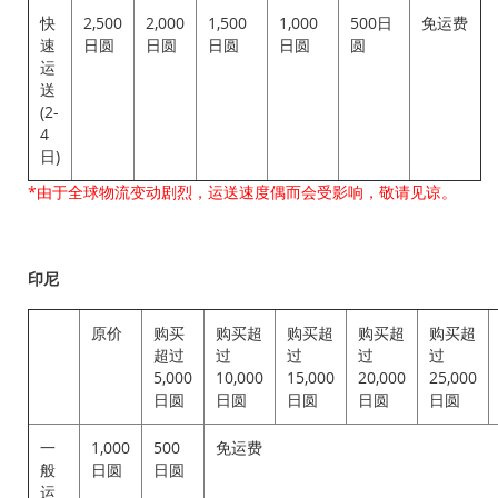
快
2,500
2,000
1,500
1,000
500日
免运费
速
日圆
日圆
日圆
日圆
圆
运
送
(2-
4
日)
*由于全球物流变动剧烈，运送速度偶而会受影响，敬请见谅。
印尼
原价
购买
购买超
购买超
购买超
购买超
超过
过
过
过
过
5,000
10,000
15,000
20,000
25,000
日圆
日圆
日圆
日圆
日圆
一
1,000
500
免运费
般
日圆
日圆
运