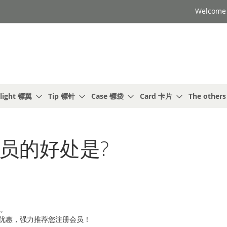
Welcome t
light 镖翼
Tip 镖针
Case 镖袋
Card 卡片
The other
会员的好处是?
员。
优惠，强力推荐您注册会员！