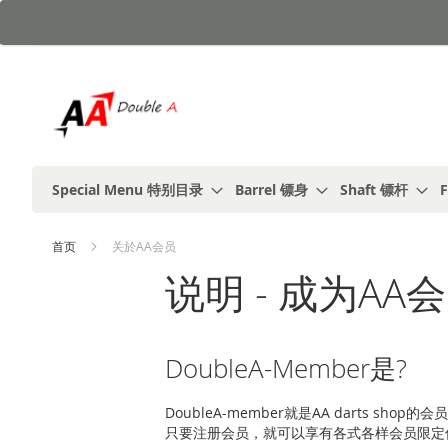
跳
到
内
容
Special Menu 特别目录
Barrel 镖身
Shaft 镖杆
F
首页
关於AA会员
说明 - 成为AA
DoubleA-Member是?
DoubleA-member就是AA darts shop的会
只要注册会员，就可以享有各式各样会员限定