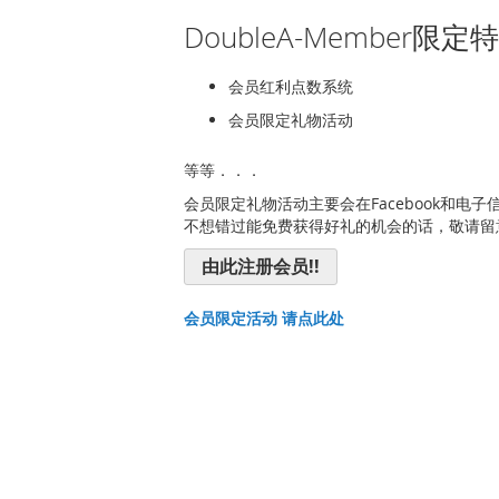
DoubleA-Member限
会员红利点数系统
会员限定礼物活动
等等．．．
会员限定礼物活动主要会在Facebook和
不想错过能免费获得好礼的机会的话，敬请留意F
由此注册会员!!
会员限定活动 请点此处