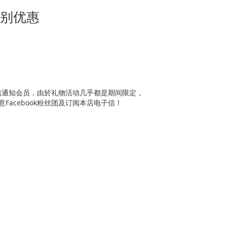
定特别优惠
电子信通知会员，由於礼物活动几乎都是期间限定，
acebook粉丝团及订阅本店电子信！