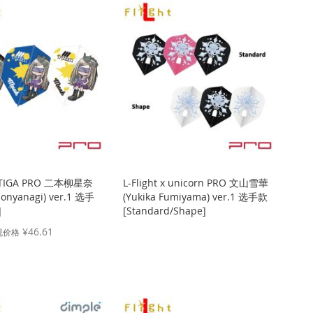
方
向
 x TIGA PRO 二本柳星奈
L-Flight x unicorn PRO 文山雪華
honyanagi) ver.1 选手
(Yukika Fumiyama) ver.1 选手款
]
[Standard/Shape]
¥46.61
规价格