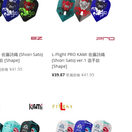
EZ 佐藤詩織 (Shiori Sato)
L-Flight PRO KAMI 佐藤詩織
款 [Shape]
(Shiori Sato) ver.1 选手款
[Shape]
¥41.95
规价格
特
¥39.87
¥41.95
常规价格
殊
价
格