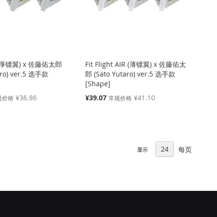
ht (厚镖翼) x 佐藤佑太郎
Fit Flight AIR (薄镖翼) x 佐藤佑太
aro) ver.5 选手款
郎 (Sato Yutaro) ver.5 选手款
[Shape]
特
¥36.86
¥39.07
¥41.10
规价格
常规价格
殊
价
格
每页
显示