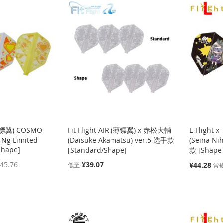
 (薄镖翼) COSMO
Fit Flight AIR (薄镖翼) x 赤松大輔
L-Flight
 Ng Limited
(Daisuke Akamatsu) ver.5 选手款
(Seina Ni
Shape]
[Standard/Shape]
款 [Shape
45.76
¥39.07
特
¥44.28
低至
常
殊
价
格