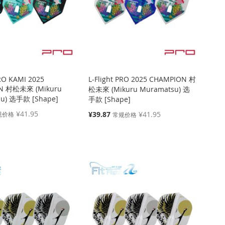
PRO KAMI 2025
L-Flight PRO 2025 CHAMPION 村
N 村松未來 (Mikuru
松未來 (Mikuru Muramatsu) 选
u) 选手款 [Shape]
手款 [Shape]
¥41.95
特
¥39.87
¥41.95
规价格
常规价格
殊
价
格