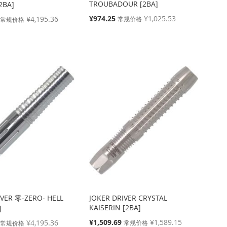
TROUBADOUR [2BA]
2BA]
特
¥974.25
¥1,025.53
¥4,195.36
常规价格
常规价格
殊
价
格
IVER 零-ZERO- HELL
JOKER DRIVER CRYSTAL
KAISERIN [2BA]
]
特
¥1,509.69
¥1,589.15
¥4,195.36
常规价格
常规价格