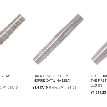
格
RYSTAL
JOKER DRIVER EXTREME
JOKER DR
INSPIRE CATALINA [2BA]
THE FIRS
会进货)
特
¥1,589.15
¥1,417.10
¥1,491.68
格
常规价格
殊
特
¥1,594.23
价
殊
格
价
格