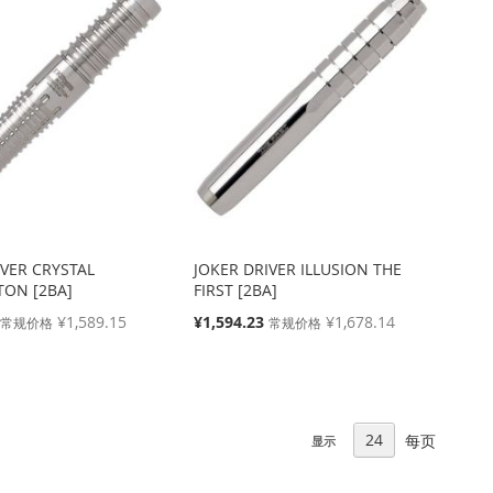
IVER CRYSTAL
JOKER DRIVER ILLUSION THE
ON [2BA]
FIRST [2BA]
特
¥1,589.15
¥1,594.23
¥1,678.14
常规价格
常规价格
殊
价
格
每页
显示