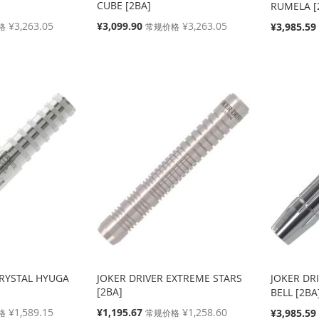
CUBE [2BA]
RUMELA [
特
¥3,263.05
¥3,099.90
¥3,263.05
特
¥3,985.59
格
常规价格
殊
殊
价
价
格
格
CRYSTAL HYUGA
JOKER DRIVER EXTREME STARS
JOKER DR
[2BA]
BELL [2BA
特
¥1,589.15
¥1,195.67
¥1,258.60
特
¥3,985.59
格
常规价格