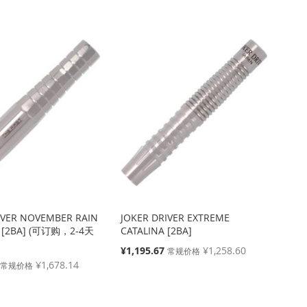
IVER NOVEMBER RAIN
JOKER DRIVER EXTREME
T [2BA] (可订购，2-4天
CATALINA [2BA]
特
¥1,195.67
¥1,258.60
常规价格
殊
¥1,678.14
常规价格
价
格