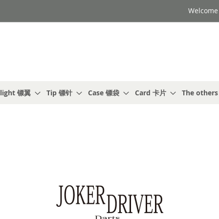
Welcome t
light 镖翼
Tip 镖针
Case 镖袋
Card 卡片
The other