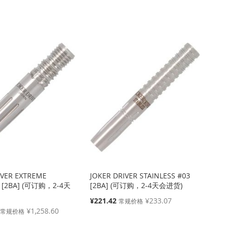
殊
价
格
IVER EXTREME
JOKER DRIVER STAINLESS #03
 [2BA] (可订购，2-4天
[2BA] (可订购，2-4天会进货)
特
¥221.42
¥233.07
常规价格
殊
¥1,258.60
常规价格
价
格