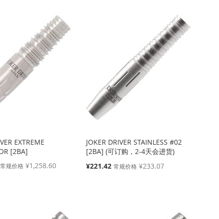
IVER EXTREME
JOKER DRIVER STAINLESS #02
R [2BA]
[2BA] (可订购，2-4天会进货)
¥1,258.60
特
¥221.42
¥233.07
常规价格
常规价格
殊
价
格