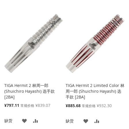
向
TIGA Hermit 2 林周一郎
TIGA Hermit 2 Limited Color 林
(Shuichiro Hayashi) 选手款
周一郎 (Shuichiro Hayashi) 选
[2BA]
手款 [2BA]
特
¥797.11
¥839.07
特
¥885.68
¥932.30
常规价格
常规价格
殊
殊
价
价
添
添
缺货
格
添
添
缺货
格