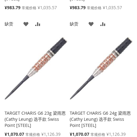
特
特
¥983.79
¥1,035.57
¥983.79
¥1,035.57
常规价格
常规价格
殊
殊
价
价
添
添
添
添
缺货
缺货
格
格
加
加
加
加
到
并
到
并
收
比
收
比
藏
较
藏
较
夹
夹
TARGET CHARIS G6 23g 梁雨恩
TARGET CHARIS G6 24g 梁雨恩
(Cathy Leung) 选手款 Swiss
(Cathy Leung) 选手款 Swiss
Point [STEEL]
Point [STEEL]
特
特
¥1,070.07
¥1,126.39
¥1,070.07
¥1,126.39
常规价格
常规价格