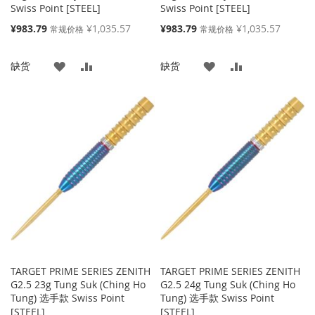
Swiss Point [STEEL]
Swiss Point [STEEL]
特
特
¥983.79
¥1,035.57
¥983.79
¥1,035.57
常规价格
常规价格
殊
殊
价
价
添
添
添
添
缺货
缺货
格
格
加
加
加
加
到
并
到
并
收
比
收
比
藏
较
藏
较
夹
夹
TARGET PRIME SERIES ZENITH
TARGET PRIME SERIES ZENITH
G2.5 23g Tung Suk (Ching Ho
G2.5 24g Tung Suk (Ching Ho
Tung) 选手款 Swiss Point
Tung) 选手款 Swiss Point
[STEEL]
[STEEL]