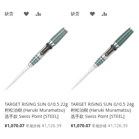
殊
殊
价
价
添
添
添
添
缺货
缺货
格
格
加
加
加
加
到
并
到
并
收
比
收
比
藏
较
藏
较
夹
夹
TARGET RISING SUN G10.5 22g
TARGET RISING SUN G10.5 24g
村松治樹 (Haruki Muramatsu)
村松治樹 (Haruki Muramatsu)
选手款 Swiss Point [STEEL]
选手款 Swiss Point [STEEL]
特
特
¥1,070.07
¥1,126.39
¥1,070.07
¥1,126.39
常规价格
常规价格
殊
殊
价
价