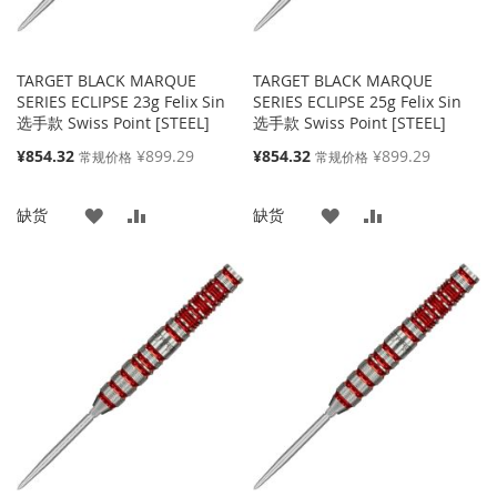
TARGET BLACK MARQUE
TARGET BLACK MARQUE
SERIES ECLIPSE 23g Felix Sin
SERIES ECLIPSE 25g Felix Sin
选手款 Swiss Point [STEEL]
选手款 Swiss Point [STEEL]
特
特
¥854.32
¥899.29
¥854.32
¥899.29
常规价格
常规价格
殊
殊
价
价
添
添
添
添
缺货
缺货
格
格
加
加
加
加
到
并
到
并
收
比
收
比
藏
较
藏
较
夹
夹