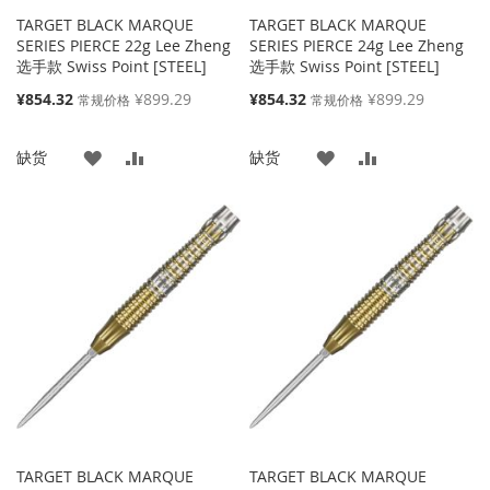
TARGET BLACK MARQUE
TARGET BLACK MARQUE
SERIES PIERCE 22g Lee Zheng
SERIES PIERCE 24g Lee Zheng
选手款 Swiss Point [STEEL]
选手款 Swiss Point [STEEL]
特
特
¥854.32
¥899.29
¥854.32
¥899.29
常规价格
常规价格
殊
殊
价
价
添
添
添
添
缺货
缺货
格
格
加
加
加
加
到
并
到
并
收
比
收
比
藏
较
藏
较
夹
夹
TARGET BLACK MARQUE
TARGET BLACK MARQUE