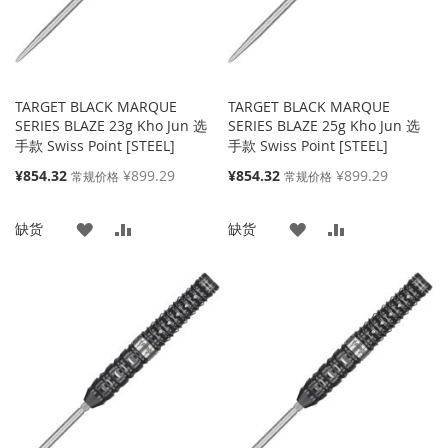
TARGET BLACK MARQUE
TARGET BLACK MARQUE
SERIES BLAZE 23g Kho Jun 选
SERIES BLAZE 25g Kho Jun 选
手款 Swiss Point [STEEL]
手款 Swiss Point [STEEL]
特
特
¥854.32
¥899.29
¥854.32
¥899.29
常规价格
常规价格
殊
殊
价
价
添
添
添
添
缺货
缺货
格
格
加
加
加
加
到
并
到
并
收
比
收
比
藏
较
藏
较
夹
夹