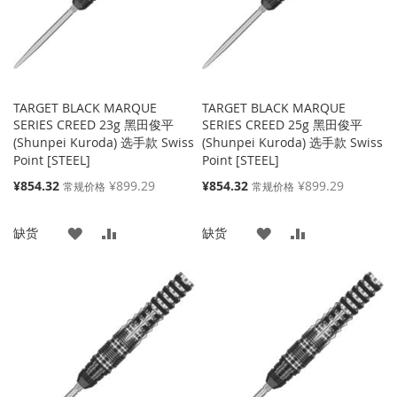
TARGET BLACK MARQUE
TARGET BLACK MARQUE
SERIES CREED 23g 黑田俊平
SERIES CREED 25g 黑田俊平
(Shunpei Kuroda) 选手款 Swiss
(Shunpei Kuroda) 选手款 Swiss
Point [STEEL]
Point [STEEL]
特
特
¥854.32
¥899.29
¥854.32
¥899.29
常规价格
常规价格
殊
殊
价
价
添
添
添
添
缺货
缺货
格
格
加
加
加
加
到
并
到
并
收
比
收
比
藏
较
藏
较
夹
夹