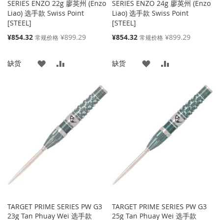
SERIES ENZO 22g 廖英州 (Enzo
SERIES ENZO 24g 廖英州 (Enzo
Liao) 选手款 Swiss Point
Liao) 选手款 Swiss Point
[STEEL]
[STEEL]
特
特
¥854.32
¥899.29
¥854.32
¥899.29
常规价格
常规价格
殊
殊
价
价
添
添
添
添
缺货
缺货
格
格
加
加
加
加
到
并
到
并
收
比
收
比
藏
较
藏
较
夹
夹
TARGET PRIME SERIES PW G3
TARGET PRIME SERIES PW G3
23g Tan Phuay Wei 选手款
25g Tan Phuay Wei 选手款