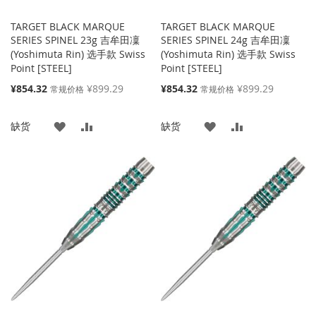
TARGET BLACK MARQUE
TARGET BLACK MARQUE
SERIES SPINEL 23g 吉牟田凜
SERIES SPINEL 24g 吉牟田凜
(Yoshimuta Rin) 选手款 Swiss
(Yoshimuta Rin) 选手款 Swiss
Point [STEEL]
Point [STEEL]
特
特
¥854.32
¥899.29
¥854.32
¥899.29
常规价格
常规价格
殊
殊
价
价
添
添
添
添
缺货
缺货
格
格
加
加
加
加
到
并
到
并
收
比
收
比
藏
较
藏
较
夹
夹