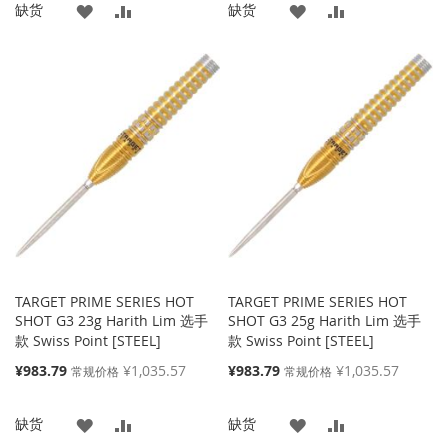
添
添
添
添
缺货
缺货
格
格
加
加
加
加
到
并
到
并
收
比
收
比
藏
较
藏
较
夹
夹
TARGET PRIME SERIES HOT
TARGET PRIME SERIES HOT
SHOT G3 23g Harith Lim 选手
SHOT G3 25g Harith Lim 选手
款 Swiss Point [STEEL]
款 Swiss Point [STEEL]
特
特
¥983.79
¥1,035.57
¥983.79
¥1,035.57
常规价格
常规价格
殊
殊
价
价
添
添
添
添
缺货
缺货
格
格