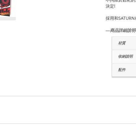
決定!
採用和SATU
―商品詳細說明
材質
收納說明
配件