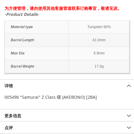
为方便管理，请勿使用其他客服管道联系订购事宜，敬请见谅。
-Product Details-
Material type
Tungsten 90%
Barrel Length
41.0mm
Max Dia
6.9mm
Barrel Weight
17.0g
详情
005496 "Samurai" Z Class 曙 (AKEBONO) [2BA]
更多信息
点评