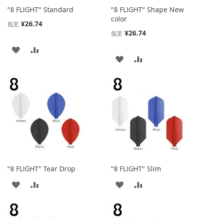
"8 FLIGHT" Standard
"8 FLIGHT" Shape New
color
¥26.74
低至
¥26.74
低至
添
添
添
添
加
加
加
加
到
并
到
并
收
比
收
比
藏
较
藏
较
夹
夹
"8 FLIGHT" Tear Drop
"8 FLIGHT" Slim
添
添
添
添
加
加
加
加
到
并
到
并