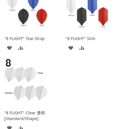
收
比
藏
较
藏
较
夹
夹
"8 FLIGHT" Tear Drop
"8 FLIGHT" Slim
添
添
添
添
加
加
加
加
到
并
到
并
收
比
收
比
藏
较
藏
较
夹
夹
"8 FLIGHT" Clear 透明
[Standard/Shape]
添
添