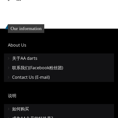
加
加
到
并
收
比
Our information
藏
较
About Us
夹
关于AA darts
联系我们(Facebook粉丝团)
Contact Us (E-mail)
说明
如何购买