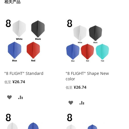
相关产品
"8 FLIGHT" Standard
"8 FLIGHT" Shape New
color
¥26.74
低至
¥26.74
低至
添
添
添
添
加
加
加
加
到
并
到
并
收
比