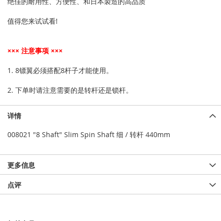
绝佳的耐用性、方便性、和日本製造的高品质
值得您来试试看!
××× 注意事项 ×××
1. 8镖翼必须搭配8杆子才能使用。
2. 下单时请注意需要的是转杆还是锁杆。
详情
008021 "8 Shaft" Slim Spin Shaft 细 / 转杆 440mm
更多信息
点评