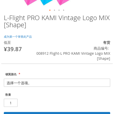
L-Flight PRO KAMI Vintage Logo MIX
跳
转
[Shape]
到
图
像
成为第一个审查此产品
库
低至
有货
的
¥39.87
商品编号
开
008912 Flight-L PRO KAMI Vintage Logo MIX
头
[Shape]
镖翼颜色
数量