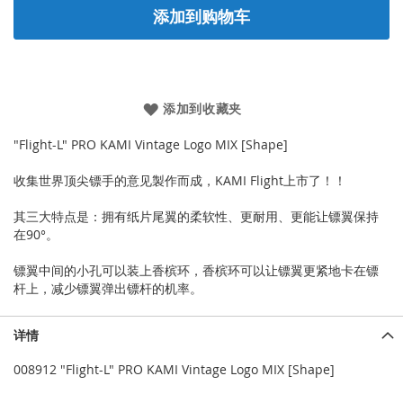
添加到购物车
添加到收藏夹
"Flight-L" PRO KAMI Vintage Logo MIX [Shape]
收集世界顶尖镖手的意见製作而成，KAMI Flight上市了！！
其三大特点是：拥有纸片尾翼的柔软性、更耐用、更能让镖翼保持
在90°。
镖翼中间的小孔可以装上香槟环，香槟环可以让镖翼更紧地卡在镖
杆上，减少镖翼弹出镖杆的机率。
详情
008912 "Flight-L" PRO KAMI Vintage Logo MIX [Shape]