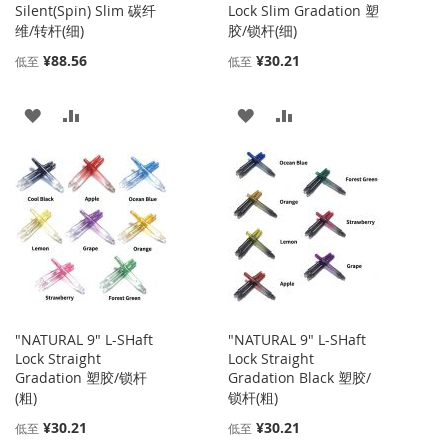
Silent(Spin) Slim 碳纤
Lock Slim Gradation 塑
维/转杆(细)
胶/锁杆(细)
¥88.56
¥30.21
低至
低至
添
添
添
添
加
加
加
加
到
并
到
并
收
比
收
比
藏
较
藏
较
夹
夹
"NATURAL 9" L-SHaft
"NATURAL 9" L-SHaft
Lock Straight
Lock Straight
Gradation 塑胶/锁杆
Gradation Black 塑胶/
(粗)
锁杆(粗)
¥30.21
¥30.21
低至
低至