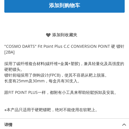
添加到购物车
添加到收藏夹
"COSMO DARTS" Fit Point Plus C.C CONVERSION POINT 硬 镖针
[2BA]
採用了碳纤维複合材料(碳纤维+金属+塑胶)，兼具轻量化及高强度的
硬靶镖头。
镖针前端採用了倒钩设计(FPCB)，使其不容易从靶上脱落。
长度有25mm及30mm，每盒共有30支入。
跟FIT POINT PLUS一样，都附有小工具来帮助轻鬆拆卸及安装。
※本产品只适用于硬靶镖靶，绝对不能使用在软靶上。
详情