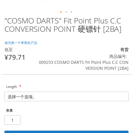
"COSMO DARTS" Fit Point Plus C.C
跳
转
CONVERSION POINT 硬镖针 [2BA]
到
图
像
成为第一个审查此产品
库
低至
有货
的
¥79.71
商品编号
开
009253 COSMO DARTS Fit Point Plus C.C CON
头
VERSION POINT [2BA]
Length
数量