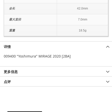
全长
42.0mm
最大直径
7.0mm
重量
18.5g
详情
009400 "Yoshimura" MIRAGE 2020 [2BA]
更多信息
点评