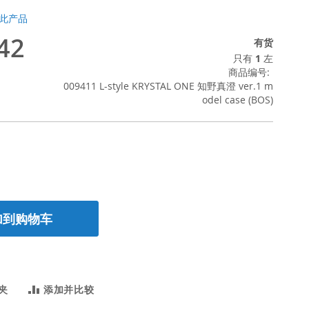
此产品
42
有货
只有
1
左
商品编号
009411 L-style KRYSTAL ONE 知野真澄 ver.1 m
odel case (BOS)
加到购物车
夹
添加并比较