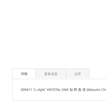
详情
更多信息
点评
009411 "L-style" KRYSTAL ONE 知 野 真 澄 (Masumi