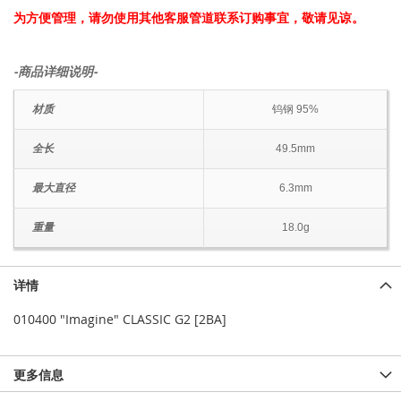
为方便管理，请勿使用其他客服管道联系订购事宜，敬请见谅。
-商品详细说明-
材质
钨钢 95%
全长
49.5mm
最大直径
6.3mm
重量
18.0g
详情
010400 "Imagine" CLASSIC G2 [2BA]
更多信息