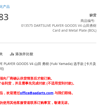
此产品
83
缺货
商品编号
013575 DARTSLIVE PLAYER GOODS V4 山田勇樹
Card and Metal Plate (BOL)
夹
添加并比较
IVE PLAYER GOODS V4 山田 勇樹 (Yuki Yamada) 选手款 [卡片及
问)
须向厂商确认供货情形后才能订购。
上才会到货，并且需事先完成付款 (不适用货到付款)。
品，欢迎透过
office@aadarts.com
与我们联络。
勿使用其他客服管道联系订购事宜，敬请见谅。