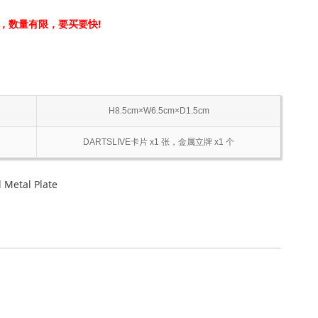
，数量有限，要买要快!
H8.5cm×W6.5cm×D1.5cm
DARTSLIVE卡片 x1 张，金属立牌 x1 个
Metal Plate