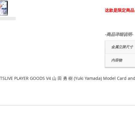
这款是限定商品
-商品详细说明-
金属立牌尺寸
内容物
TSLIVE PLAYER GOODS V4 山 田 勇 樹 (Yuki Yamada) Model Card and 