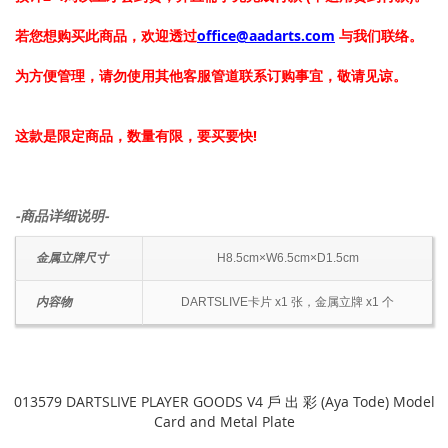
若您想购买此商品，欢迎透过
office@aadarts.com
与我们联络。
为方便管理，请勿使用其他客服管道联系订购事宜，敬请见谅。
这款是限定商品，数量有限，要买要快!
-商品详细说明-
金属立牌尺寸
H8.5cm×W6.5cm×D1.5cm
内容物
DARTSLIVE卡片 x1 张，金属立牌 x1 个
013579 DARTSLIVE PLAYER GOODS V4 戶 出 彩 (Aya Tode) Model
Card and Metal Plate