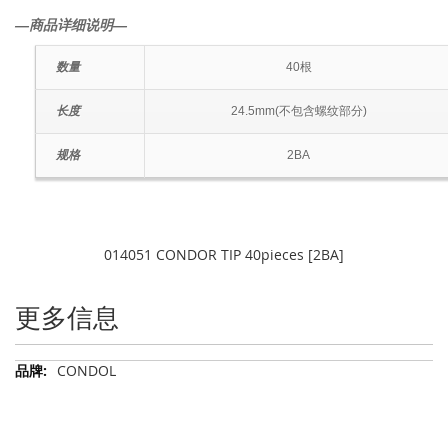
―商品详细说明―
数量
40根
长度
24.5mm(不包含螺纹部分)
规格
2BA
014051 CONDOR TIP 40pieces [2BA]
更多信息
更
CONDOL
多
信
息