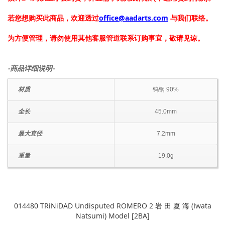
若您想购买此商品，欢迎透过
office@aadarts.com
与我们联络。
为方便管理，请勿使用其他客服管道联系订购事宜，敬请见谅。
-商品详细说明-
材质
钨钢 90%
全长
45.0mm
最大直径
7.2mm
重量
19.0g
014480 TRiNiDAD Undisputed ROMERO 2 岩 田 夏 海 (Iwata
Natsumi) Model [2BA]