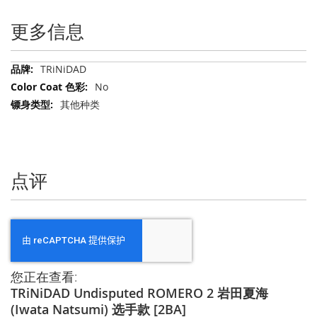
更多信息
更
TRiNiDAD
多
No
信
其他种类
息
点评
您正在查看:
TRiNiDAD Undisputed ROMERO 2 岩田夏海
(Iwata Natsumi) 选手款 [2BA]